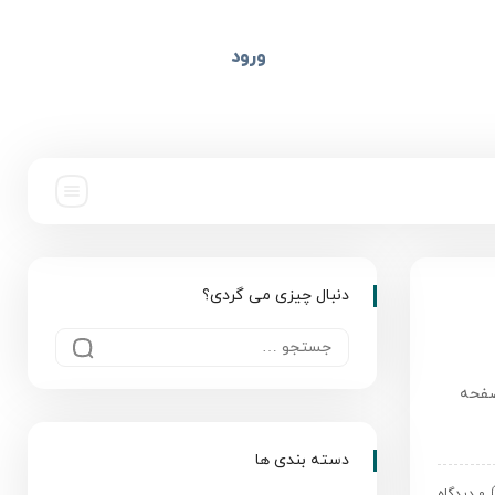
ورود
دنبال چیزی می گردی؟
. به پایین صفحه
دسته بندی ها
0 دیدگاه