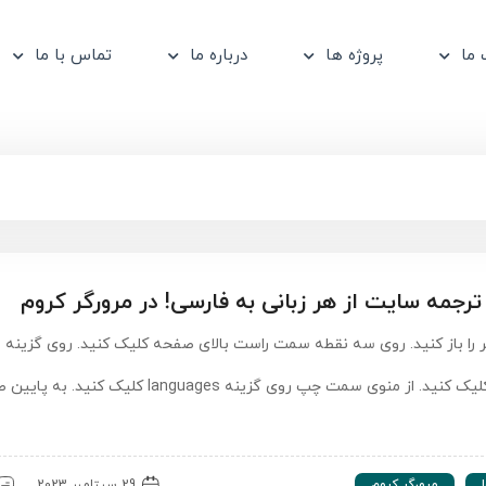
ما
پروژه ها
درباره ما
تماس با ما
رجمه سایت از هر زبانی به فارسی! در مرورگر کروم
گر را باز کنید. روی سه نقطه سمت راست بالای صفحه کلیک کنید. روی گزینه
settings کلیک کنید. از منوی سمت چپ روی گزینه languages کلیک کنید
مرورگر کروم
29 سپتامبر 2023