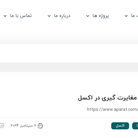
ما
پروژه ها
درباره ما
تماس با ما
غایرت گیری در اکسل
https://www.aparat.com/
اکسل
6 سپتامبر 2024